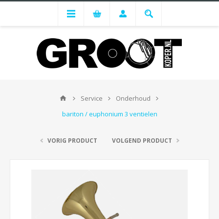
Service
Onderhoud
bariton / euphonium 3 ventielen
VORIG PRODUCT
VOLGEND PRODUCT