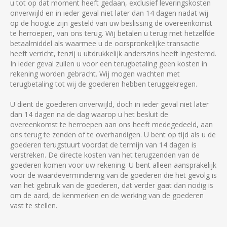
u tot op dat moment heeft gedaan, exclusief leveringskosten
onverwijld en in ieder geval niet later dan 14 dagen nadat wij
op de hoogte zijn gesteld van uw beslissing de overeenkomst
te herroepen, van ons terug. Wij betalen u terug met hetzelfde
betaalmiddel als waarmee u de oorspronkelijke transactie
heeft verricht, tenzij u uitdrukkelijk anderszins heeft ingestemd.
In ieder geval zullen u voor een terugbetaling geen kosten in
rekening worden gebracht. Wij mogen wachten met
terugbetaling tot wij de goederen hebben teruggekregen.
U dient de goederen onverwijld, doch in ieder geval niet later
dan 14 dagen na de dag waarop u het besluit de
overeenkomst te herroepen aan ons heeft medegedeeld, aan
ons terug te zenden of te overhandigen. U bent op tijd als u de
goederen terugstuurt voordat de termijn van 14 dagen is
verstreken. De directe kosten van het terugzenden van de
goederen komen voor uw rekening. U bent alleen aansprakelijk
voor de waardevermindering van de goederen die het gevolg is
van het gebruik van de goederen, dat verder gaat dan nodig is
om de aard, de kenmerken en de werking van de goederen
vast te stellen.