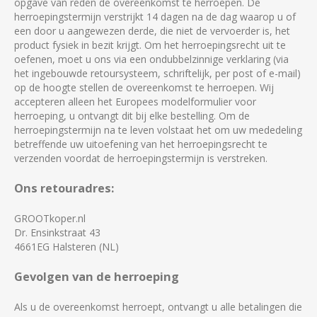
opgave van reden de overeenkomst te herroepen. De
herroepingstermijn verstrijkt 14 dagen na de dag waarop u of
een door u aangewezen derde, die niet de vervoerder is, het
product fysiek in bezit krijgt. Om het herroepingsrecht uit te
oefenen, moet u ons via een ondubbelzinnige verklaring (via
het ingebouwde retoursysteem, schriftelijk, per post of e-mail)
op de hoogte stellen de overeenkomst te herroepen. Wij
accepteren alleen het Europees modelformulier voor
herroeping, u ontvangt dit bij elke bestelling. Om de
herroepingstermijn na te leven volstaat het om uw mededeling
betreffende uw uitoefening van het herroepingsrecht te
verzenden voordat de herroepingstermijn is verstreken.
Ons retouradres:
GROOTkoper.nl
Dr. Ensinkstraat 43
4661EG Halsteren (NL)
Gevolgen van de herroeping
Als u de overeenkomst herroept, ontvangt u alle betalingen die