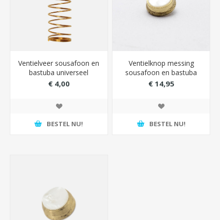
Ventielveer sousafoon en
Ventielknop messing
bastuba universeel
sousafoon en bastuba
Holton
€ 4,00
€ 14,95
BESTEL NU!
BESTEL NU!