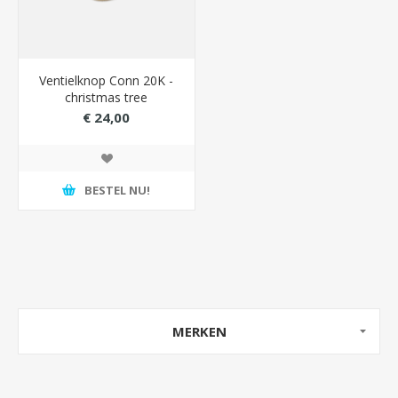
Ventielknop Conn 20K -
christmas tree
€ 24,00
BESTEL NU!
MERKEN