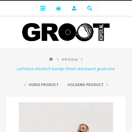
lefreQue
LefreQue elastisch bandje 55mm standaard goud rose
VORIG PRODUCT
VOLGEND PRODUCT