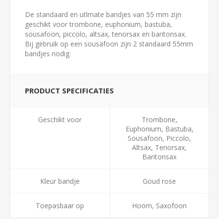
De standaard en utlmate bandjes van 55 mm zijn
geschikt voor trombone, euphonium, bastuba,
sousafoon, piccolo, altsax, tenorsax en baritonsax.
Bij gebruik op een sousafoon zijn 2 standaard 55mm
bandjes nodig.
PRODUCT SPECIFICATIES
Geschikt voor
Trombone,
Euphonium, Bastuba,
Sousafoon, Piccolo,
Altsax, Tenorsax,
Baritonsax
Kleur bandje
Goud rose
Toepasbaar op
Hoorn, Saxofoon