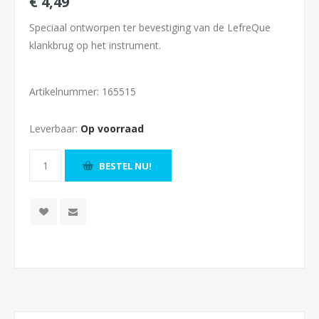
€ 4,49
Speciaal ontworpen ter bevestiging van de LefreQue
klankbrug op het instrument.
Artikelnummer:
165515
Leverbaar:
Op voorraad
BESTEL NU!