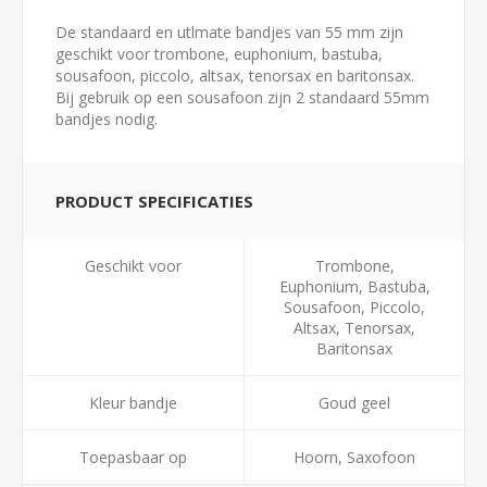
De standaard en utlmate bandjes van 55 mm zijn
geschikt voor trombone, euphonium, bastuba,
sousafoon, piccolo, altsax, tenorsax en baritonsax.
Bij gebruik op een sousafoon zijn 2 standaard 55mm
bandjes nodig.
PRODUCT SPECIFICATIES
Geschikt voor
Trombone,
Euphonium, Bastuba,
Sousafoon, Piccolo,
Altsax, Tenorsax,
Baritonsax
Kleur bandje
Goud geel
Toepasbaar op
Hoorn, Saxofoon