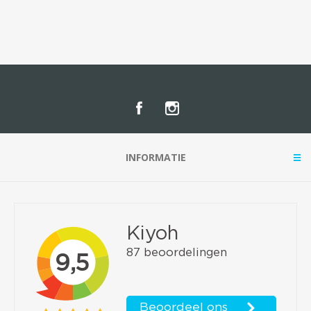
INFORMATIE