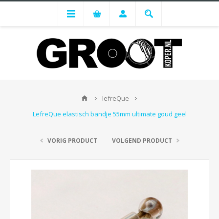
lefreQue
LefreQue elastisch bandje 55mm ultimate goud geel
VORIG PRODUCT
VOLGEND PRODUCT