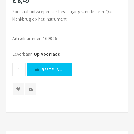
€ 8,49
Speciaal ontworpen ter bevestiging van de LefreQue
klankbrug op het instrument.
Artikelnummer:
169026
Leverbaar:
Op voorraad
BESTEL NU!