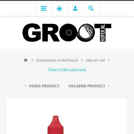
Instrument onderhoud
olie en vet
Slide O Mix Lubricant
VORIG PRODUCT
VOLGEND PRODUCT