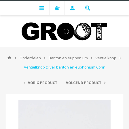
Onderdelen
Bariton en euphonium
ventielknop
Ventielknop zilver bariton en euphonium Conn
VORIG PRODUCT
VOLGEND PRODUCT