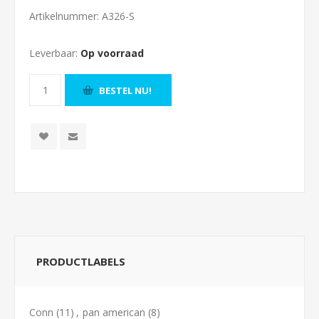
Artikelnummer:
A326-S
Leverbaar:
Op voorraad
BESTEL NU!
PRODUCTLABELS
Conn
(11)
,
pan american
(8)