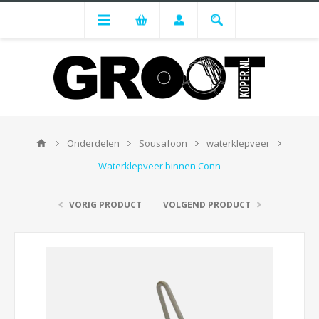
Onderdelen
Sousafoon
waterklepveer
Waterklepveer binnen Conn
VORIG PRODUCT
VOLGEND PRODUCT