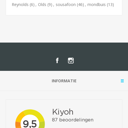
Reynolds
(6)
,
Olds
(9)
,
sousafoon
(46)
,
mondbuis
(13)
INFORMATIE