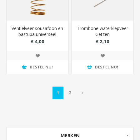
Ventielveer sousafoon en
Trombone waterklepveer
bastuba universeel
Getzen
€ 4,00
€ 2,10
BESTEL NU!
BESTEL NU!
1
2
MERKEN