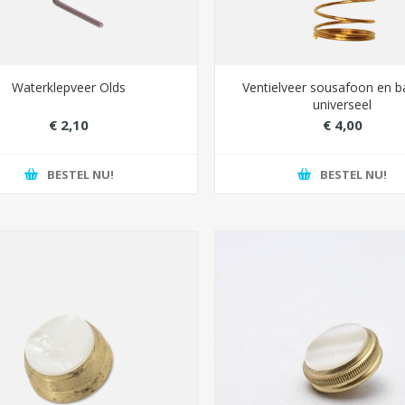
Waterklepveer Olds
Ventielveer sousafoon en 
universeel
€ 2,10
€ 4,00
BESTEL NU!
BESTEL NU!