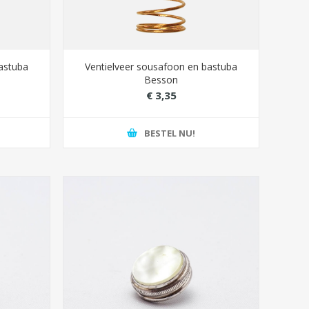
bastuba
Ventielveer sousafoon en bastuba
Besson
€ 3,35
BESTEL NU!