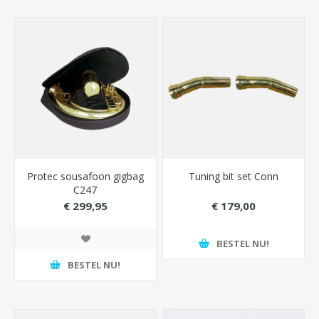
Protec sousafoon gigbag
Tuning bit set Conn
C247
€ 299,95
€ 179,00
BESTEL NU!
BESTEL NU!