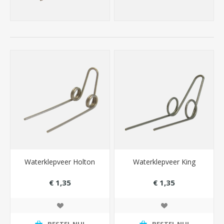
Waterklepveer Holton
Waterklepveer King
€ 1,35
€ 1,35
BESTEL NU!
BESTEL NU!