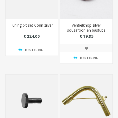
Tuning bit set Conn zilver
Ventielknop zilver
sousafoon en bastuba
Conn
€ 224,00
€ 19,95
BESTEL NU!
BESTEL NU!