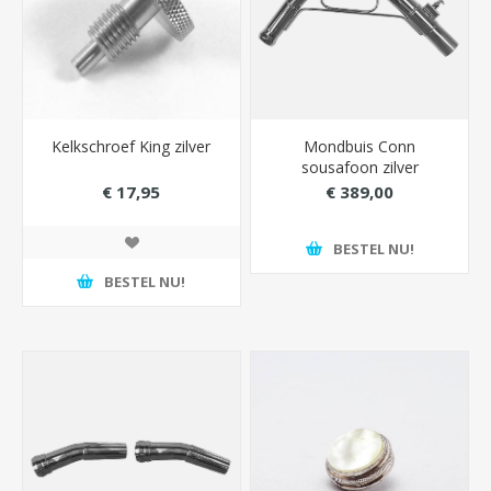
Kelkschroef King zilver
Mondbuis Conn
sousafoon zilver
€ 17,95
€ 389,00
BESTEL NU!
BESTEL NU!