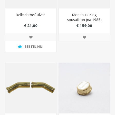
kelkschroef zilver
Mondbuis King
sousafoon (na 1985)
€ 21,00
€ 159,00
BESTEL NU!