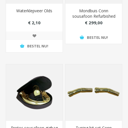
Waterklepveer Olds
Mondbuis Conn
sousafoon Refurbished
€ 2,10
€ 299,00
BESTEL NU!
BESTEL NU!
Protec sousafoon gigbag
Tuning bit set Conn