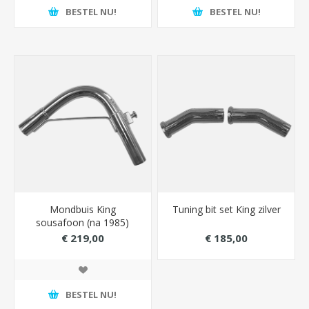
BESTEL NU!
BESTEL NU!
Mondbuis King
Tuning bit set King zilver
sousafoon (na 1985)
zilver
€ 219,00
€ 185,00
BESTEL NU!