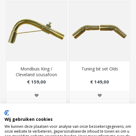
Mondbuis King /
Tuning bit set Olds
Cleveland sousafoon
(voor 1985)
€ 159,00
€ 149,00
BESTEL NU!
BESTEL NU!
Wij gebruiken cookies
We kunnen deze plaatsen voor analyse van onze bezoekersgegevens, om
onze website te verbeteren, gepersonaliseerde inhoud te tonen en om u