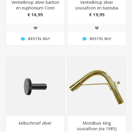
Ventielknop zilver bariton
Ventielknop zilver
en euphonium Conn
sousafoon en bastuba
Conn
€ 16,95
€ 19,95
BESTEL NU!
BESTEL NU!
kelkschroef zilver
Mondbuis King
sousafoon (na 1985)